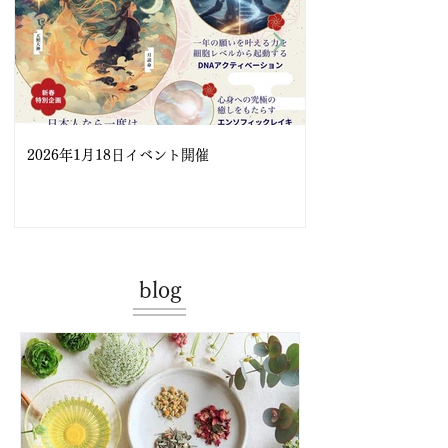
2026年1月18日イベント開催
◆ ユイール web
blog