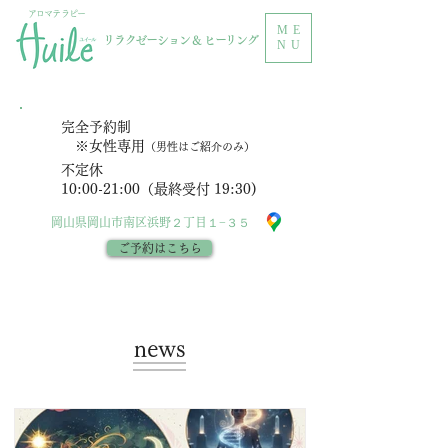
アロマテラピー
ME
リラクゼーション & ヒーリング
NU
完全予約制
※女性専用
（男性はご紹介のみ）
不定休
10:00-21:00（最終受付 19:30)
岡山県岡山市南区浜野２丁目１−３５
ご予約はこちら
news