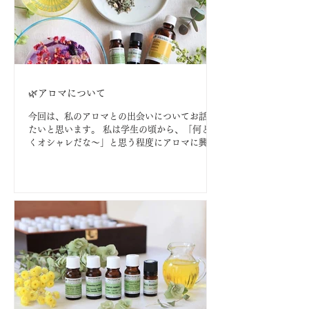
🌿アロマについて
今回は、私のアロマとの出会いについてお話し
たいと思います。 私は学生の頃から、「何とな
くオシャレだな〜」と思う程度にアロマに興味
を持っていて、簡単なアロマテラピー検定を受
けてみたりもしました。 初めて本格的なアロマ
テラピーを体験したのは、セラピストの仕事を
はじめてから数年経...