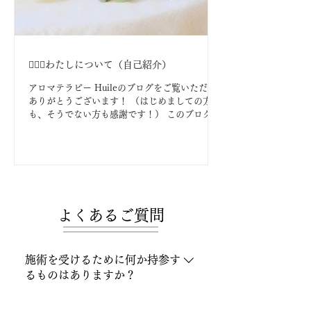
💁🏻‍♀️わたしについて（自己紹介）
アロマテラピー Huileのブログをご覧いただき
ありがとうございます！ （はじめましての方
も、そうでない方も感謝です！） このブログで
は、イベントのお知らせだけでなく、精油のこ
とや私が日々感じることなど綴っていきます。
まず、今回は簡単な自己紹介から🍀...
よくあるご質問
施術を受けるために何か持参す
るものはありますか？
特にございません。施術の為の使