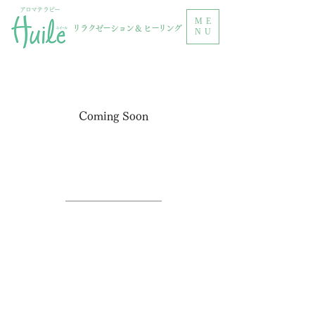
アロマテラピー
ME
リラクゼーション & ヒーリング
NU
Coming Soon