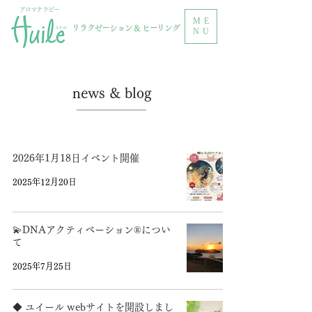
アロマテラピー
ME
リラクゼーション & ヒーリング
NU
news & blog
2026年1月18日イベント開催
2025年12月20日
💫DNAアクティベーション®️につい
て
2025年7月25日
◆ ユイール webサイトを開設しまし