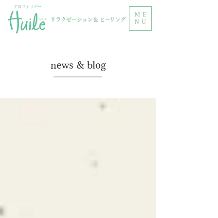
アロマテラピー
ME
リラクゼーション & ヒーリング
NU
news & blog